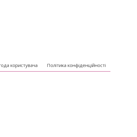
года користувача
Політика конфіденційності