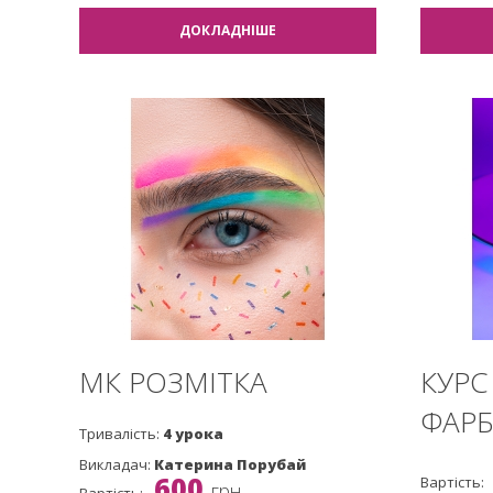
ДОКЛАДНІШЕ
МК РОЗМІТКА
КУРС
ФАР
Тривалість:
4 урока
Викладач:
Катерина Порубай
600
Вартість:
грн