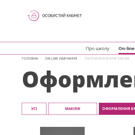
ОСОБИСТИЙ КАБІНЕТ
Про школу
On-lin
ГОЛОВНА
ON-LINE НАВЧАННЯ
ОФОРМЛЕННЯ БРІВ ONLINE
Оформлен
УСІ
МАКІЯЖ
ОФОРМЛЕННЯ БР