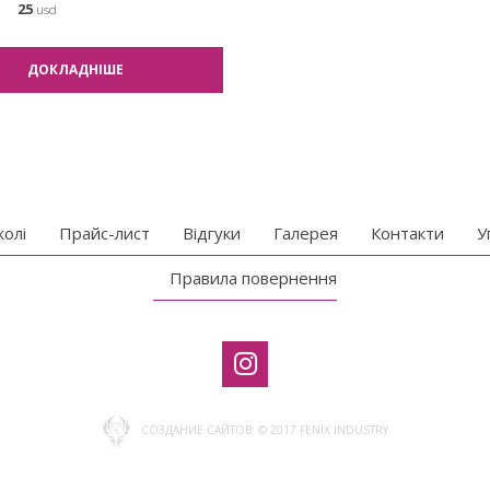
25
usd
ДОКЛАДНІШЕ
колі
Прайс-лист
Відгуки
Галерея
Контакти
У
Правила повернення
СОЗДАНИЕ САЙТОВ: ©
2017 FENIX INDUSTRY