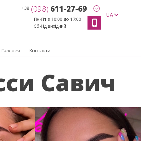
(098)
611-27-69
+38
UA
Пн-Пт з 10:00 до 17:00
Сб-Нд вихідний
Галерея
Контакти
сси Савич