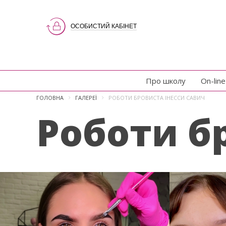
ОСОБИСТИЙ КАБІНЕТ
Про школу
On-lin
ГОЛОВНА
ГАЛЕРЕЇ
РОБОТИ БРОВИСТА ІНЕССИ САВИЧ
Роботи б