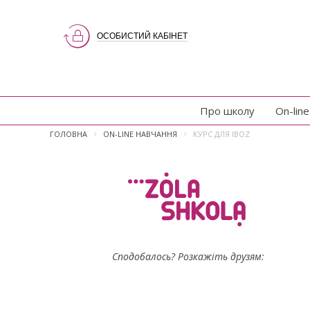
ОСОБИСТИЙ КАБІНЕТ
Про школу
On-lin
ГОЛОВНА
ON-LINE НАВЧАННЯ
КУРС ДЛЯ IBOZ
Сподобалось? Розкажіть друзям: