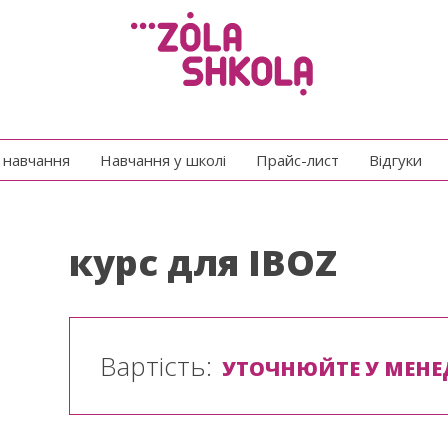
e навчання
Навчання у школі
Прайс-лист
Відгуки
курс для IBOZ
Вартість:
УТОЧНЮЙТЕ У МЕНЕ