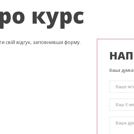
ро курс
ти свій відгук, заповнивши форму.
НАП
Ваша думка