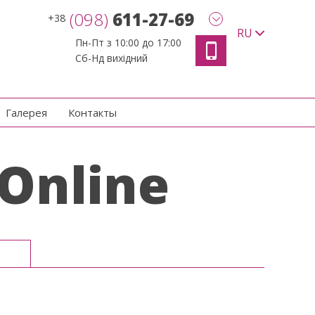
(098)
611-27-69
+38
RU
Пн-Пт з 10:00 до 17:00
Сб-Нд вихідний
Галерея
Контакты
Online