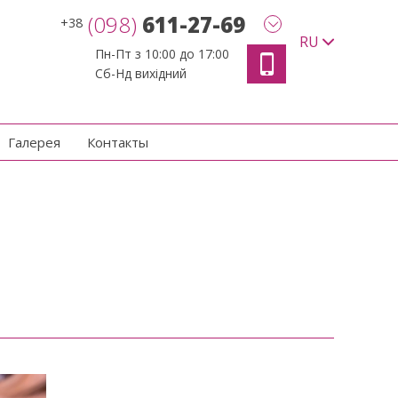
(098)
611-27-69
+38
RU
Пн-Пт з 10:00 до 17:00
Сб-Нд вихідний
Галерея
Контакты