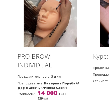
PRO BROWI
Курс
INDIVIDUAL
Продолжи
Преподав
Продолжительность:
3 дня
Стоимость
Преподаватель:
Катерина Порубай/
Дар'я Шевчук/Инеса Савич
14 000
грн
Стоимость:
529
usd