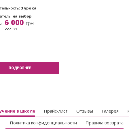
тельность:
3 урока
атель:
на выбор
6 000
грн
:
227
usd
ПОДРОБНЕЕ
учение в школе
Прайс-лист
Отзывы
Галерея
Политика конфиденциальности
Правила возврата