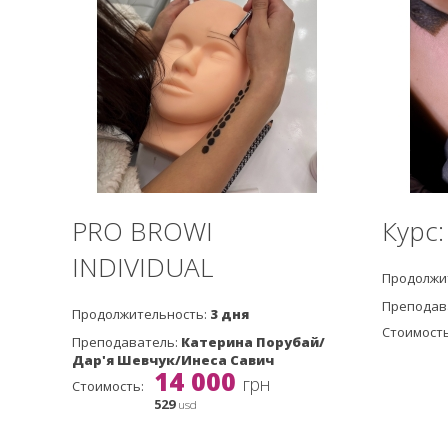
PRO BROWI
Курс
INDIVIDUAL
Продолжи
Преподав
Продолжительность:
3 дня
Стоимость
Преподаватель:
Катерина Порубай/
Дар'я Шевчук/Инеса Савич
14 000
грн
Стоимость:
529
usd