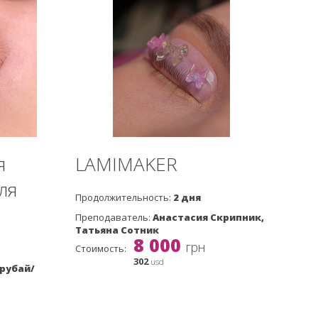
я
LAMIMAKER
ля
Продолжительность:
2 дня
Преподаватель:
Анастасия Скрипник,
Татьяна Сотник
8 000
грн
Стоимость:
302
usd
рубай/