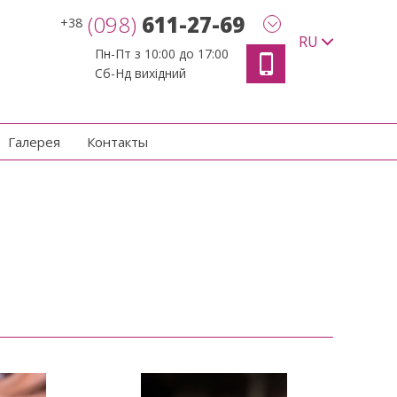
(098)
611-27-69
+38
RU
Пн-Пт з 10:00 до 17:00
Сб-Нд вихідний
Галерея
Контакты