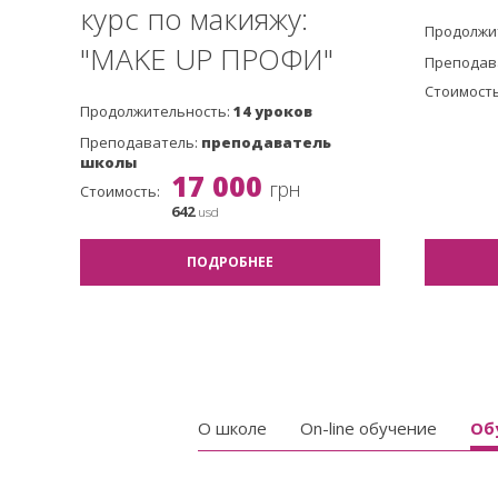
курс по макияжу:
Продолжи
"MAKE UP ПРОФИ"
Преподав
Стоимость
Продолжительность:
14 уроков
Преподаватель:
преподаватель
школы
17 000
грн
Стоимость:
642
usd
ПОДРОБНЕЕ
О школе
On-line обучение
Об